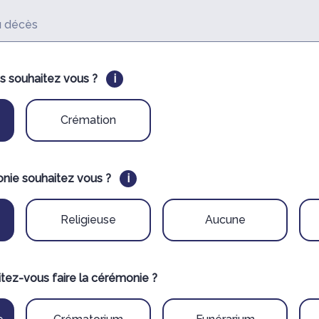
du décès
s souhaitez vous ?
i
Crémation
nie souhaitez vous ?
i
Religieuse
Aucune
itez-vous faire la cérémonie ?