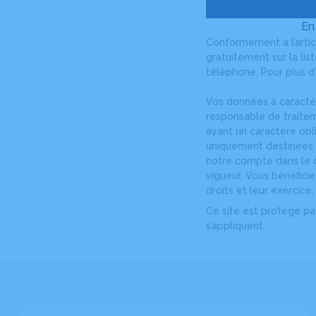
En
Conformément à l’artic
gratuitement sur la li
téléphone. Pour plus d’
Vos données à caractè
responsable de traite
ayant un caractère obl
uniquement destinées à
notre compte dans le c
vigueur. Vous bénéfici
droits et leur exercice
Ce site est protégé p
s’appliquent.