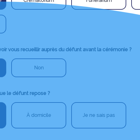
e
Crématorium
Funérarium
ir vous recueillir auprès du défunt avant la cérémonie ?
Non
ue le défunt repose ?
À domicile
Je ne sais pas