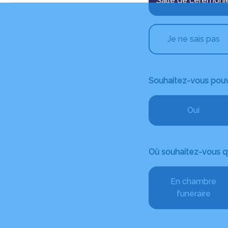
Salle de cérémoni
Je ne sais pas
Souhaitez-vous pouvo
Oui
Où souhaitez-vous q
En chambre
funéraire