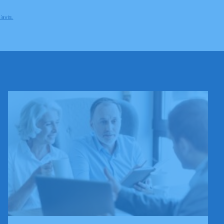
’avis.