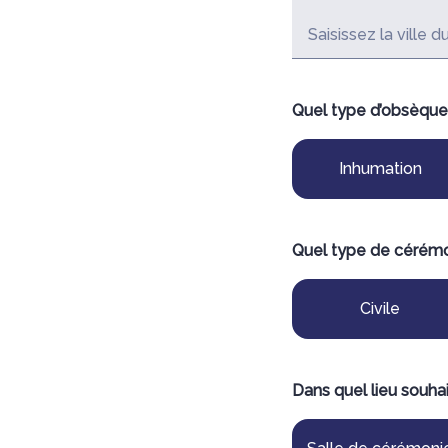
Saisissez la ville 
Quel type d’obsèque
Inhumation
Quel type de cérémo
Civile
Dans quel lieu souha