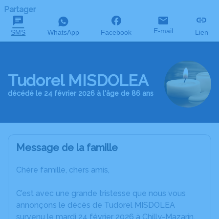
Partager
E-mail
SMS
WhatsApp
Facebook
Lien
Tudorel MISDOLEA
décédé le 24 février 2026 à l'âge de 86 ans
Message de la famille
Chère famille, chers amis,
C’est avec une grande tristesse que nous vous
annonçons le décès de Tudorel MISDOLEA
survenu le mardi 24 février 2026 à Chilly-Mazarin.