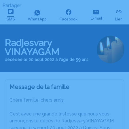
Partager
E-mail
SMS
WhatsApp
Facebook
Lien
Radjesvary
VINAYAGAM
décédée le 20 août 2022 à l'âge de 59 ans
Message de la famille
Chère famille, chers amis,
C’est avec une grande tristesse que nous vous
annonçons le décès de Radjesvary VINAYAGAM
survenu le samedi 20 août 2022 à Quincy-Sous-