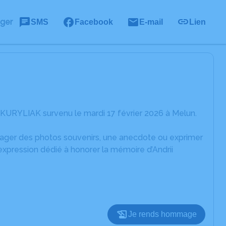
ager
SMS
Facebook
E-mail
Lien
 KURYLIAK survenu le mardi 17 février 2026 à Melun.
rtager des photos souvenirs, une anecdote ou exprimer
expression dédié à honorer la mémoire d’Andrii
Je rends hommage