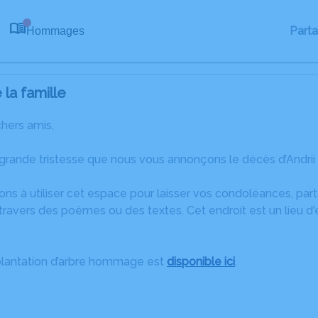
Part
Hommages
0
la famille
chers amis,
 grande tristesse que nous vous annonçons le décès d’Andrii
ons à utiliser cet espace pour laisser vos condoléances, pa
ravers des poèmes ou des textes. Cet endroit est un lieu d'
plantation d’arbre hommage est
disponible ici
.