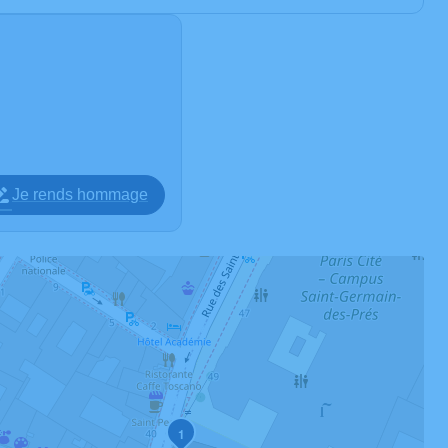
Je rends hommage
1