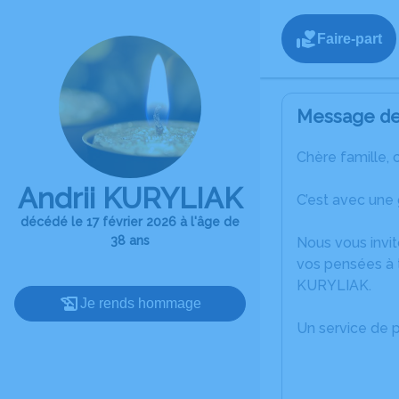
Faire-part
Message de 
Chère famille, 
Andrii KURYLIAK
C’est avec une
décédé le 17 février 2026 à l'âge de
38 ans
Nous vous invit
vos pensées à t
KURYLIAK.
Je rends hommage
Un service de 